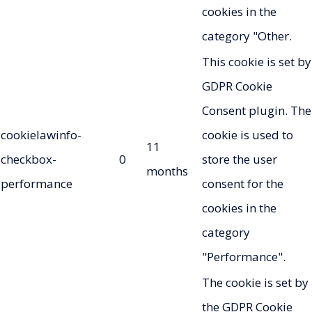
cookies in the
category "Other.
This cookie is set by
GDPR Cookie
Consent plugin. The
cookielawinfo-
cookie is used to
11
checkbox-
0
store the user
months
performance
consent for the
cookies in the
category
"Performance".
The cookie is set by
the GDPR Cookie