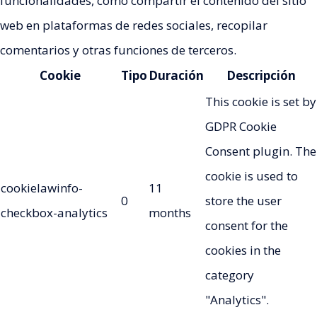
funcionalidades, como compartir el contenido del sitio
web en plataformas de redes sociales, recopilar
comentarios y otras funciones de terceros.
Cookie
Tipo
Duración
Descripción
This cookie is set by
GDPR Cookie
Consent plugin. The
cookie is used to
cookielawinfo-
11
0
store the user
checkbox-analytics
months
consent for the
cookies in the
category
"Analytics".