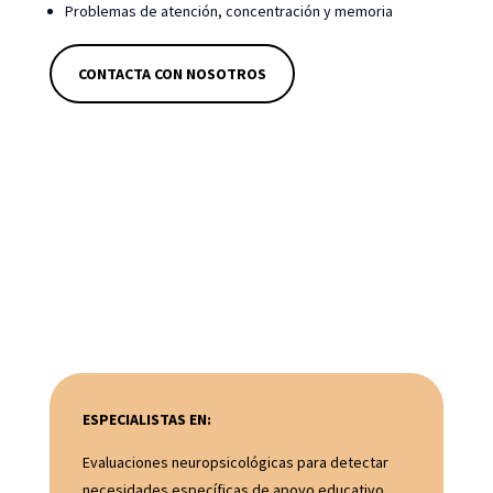
Problemas de atención, concentración y memoria
CONTACTA CON NOSOTROS
ESPECIALISTAS EN:
Evaluaciones neuropsicológicas para detectar
necesidades específicas de apoyo educativo.