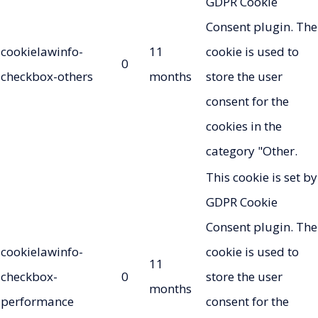
GDPR Cookie
Consent plugin. The
cookielawinfo-
11
cookie is used to
0
checkbox-others
months
store the user
consent for the
cookies in the
category "Other.
This cookie is set by
GDPR Cookie
Consent plugin. The
cookielawinfo-
cookie is used to
11
checkbox-
0
store the user
months
performance
consent for the